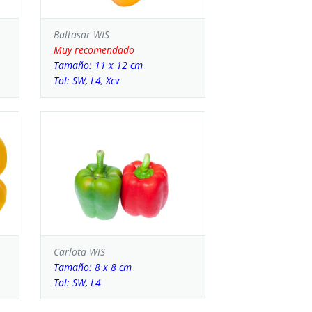
Baltasar WIS
Muy recomendado
Tamaño: 11 x 12 cm
Tol: SW, L4, Xcv
Carlota WIS
Tamaño: 8 x 8 cm
Tol: SW, L4