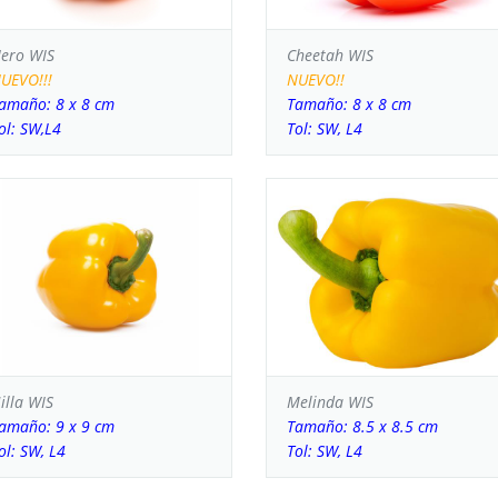
ero WIS
Cheetah WIS
UEVO!!!
NUEVO!!
amaño: 8 x 8 cm
Tamaño: 8 x 8 cm
ol: SW,L4
Tol: SW, L4
illa WIS
Melinda WIS
amaño: 9 x 9 cm
Tamaño: 8.5 x 8.5 cm
ol: SW, L4
Tol: SW, L4